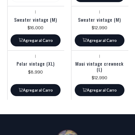
|
|
Sweater vintage (M)
Sweater vintage (M)
$16.000
$12.990
Agregar al Carro
Agregar al Carro
|
|
Polar vintage (XL)
Maui vintage crewneck
(L)
$8.990
$12.990
Agregar al Carro
Agregar al Carro