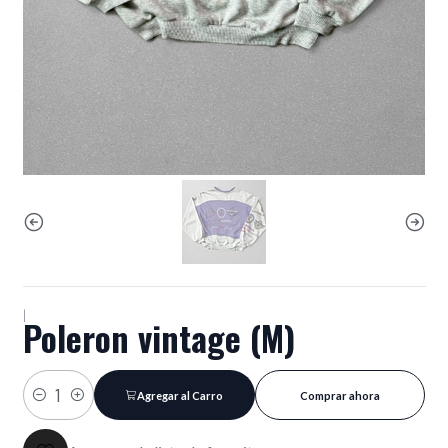
|
Poleron vintage (M)
Agregar al Carro
Comprar ahora
Cantidad