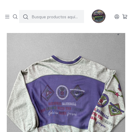
SOLO 1 UNIDAD POR MODELO
Inicio
POLERONES
Poleron vintage (M)