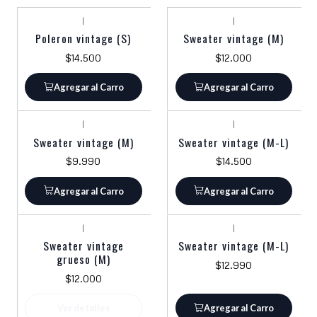
|
|
Poleron vintage (S)
Sweater vintage (M)
$14.500
$12.000
Agregar al Carro
Agregar al Carro
|
|
Sweater vintage (M)
Sweater vintage (M-L)
$9.990
$14.500
Agregar al Carro
Agregar al Carro
|
|
Agotado
Sweater vintage
Sweater vintage (M-L)
grueso (M)
$12.990
$12.000
Ver detalles
Agregar al Carro