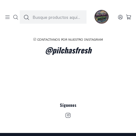
SOLO 1 UNIDAD POR MODELO
Inicio
Contacto
CONTACTANOS POR NUESTRO INSTAGRAM
@pilchasfresh
Síguenos