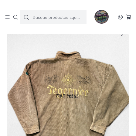
SOLO 1 UNIDAD POR MODELO
Inicio
JACKET COTELE
Jacket cotele (XL)