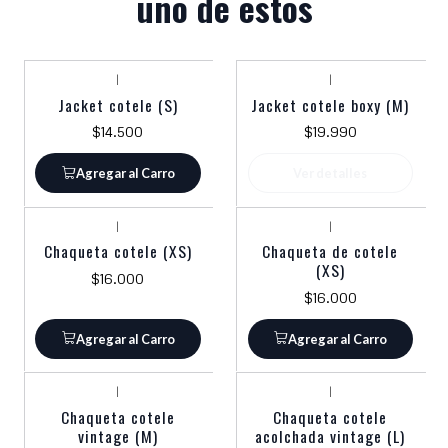
uno de estos
|
|
Agotado
Jacket cotele (S)
Jacket cotele boxy (M)
$14.500
$19.990
Agregar al Carro
Ver detalles
|
|
Chaqueta cotele (XS)
Chaqueta de cotele
(XS)
$16.000
$16.000
Agregar al Carro
Agregar al Carro
|
|
Agotado
Chaqueta cotele
Chaqueta cotele
vintage (M)
acolchada vintage (L)