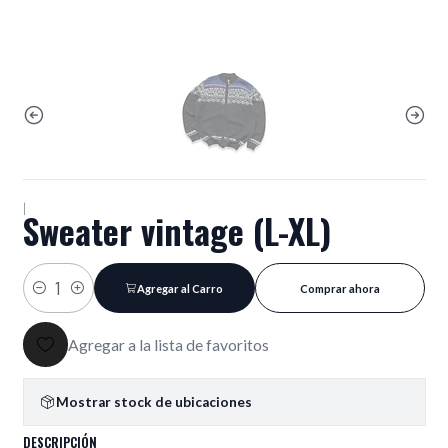
|
Sweater vintage (L-XL)
Agregar al Carro
Comprar ahora
Cantidad
Agregar a la lista de favoritos
Mostrar stock de ubicaciones
DESCRIPCIÓN