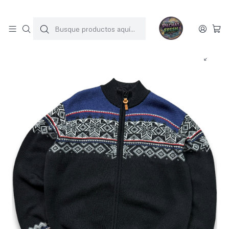
SOLO 1 UNIDAD POR MODELO
Inicio
SWEATERS
Sweater vintage (L-XL)