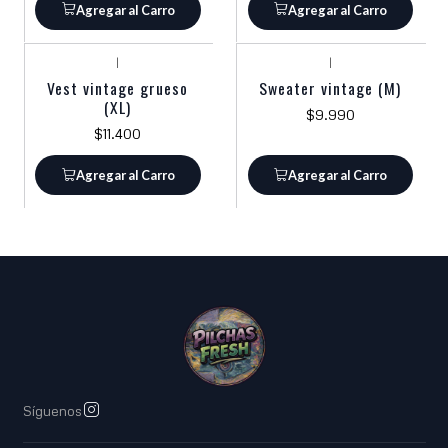
Agregar al Carro
Agregar al Carro
|
|
Vest vintage grueso
Sweater vintage (M)
(XL)
$9.990
$11.400
Agregar al Carro
Agregar al Carro
Síguenos