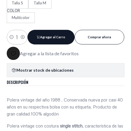
Talla S
Talla M
COLOR
Multicolor
Agregar al Carro
Comprar ahora
Cantidad
Agregar a la lista de favoritos
Mostrar stock de ubicaciones
DESCRIPCIÓN
Polera vintage del año 1988 . Conservada nueva por casi 40
años en su respectiva bolsa con su etiqueta. Producto de
gran calidad 100% algodón
Polera vintage con costura
single stitch
, característica de las