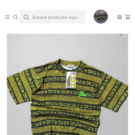
SOLO 1 UNIDAD POR MODELO
Inicio
POLERAS
1988 polera vintage nueva con etiqueta