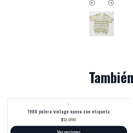
También
|
1988 polera vintage nueva con etiqueta
$12.990
Ver opciones