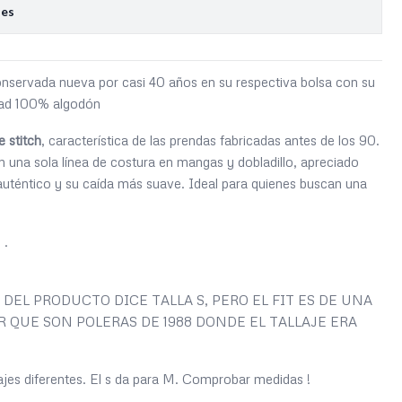
nes
onservada nueva por casi 40 años en su respectiva bolsa con su
idad 100% algodón
e stitch
, característica de las prendas fabricadas antes de los 90.
 una sola línea de costura en mangas y dobladillo, apreciado
 auténtico y su caída más suave. Ideal para quienes buscan una
o .
DEL PRODUCTO DICE TALLA S, PERO EL FIT ES DE UNA
 QUE SON POLERAS DE 1988 DONDE EL TALLAJE ERA
lajes diferentes. El s da para M. Comprobar medidas !