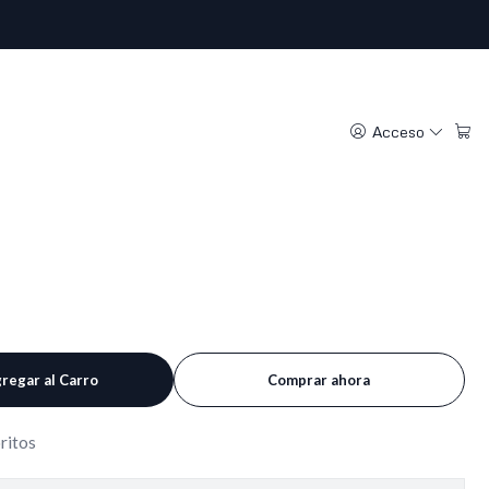
 vintage nueva con
Acceso
regar al Carro
Comprar ahora
oritos