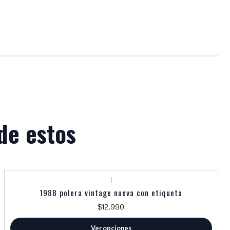
de estos
|
1988 polera vintage nueva con etiqueta
$12.990
Ver opciones