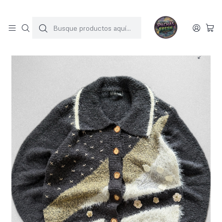
SOLO 1 UNIDAD POR MODELO
Inicio
SWEATERS
Sweater vintage (M-L)