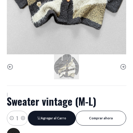
|
Sweater vintage (M-L)
Agregar al Carro
Comprar ahora
Cantidad