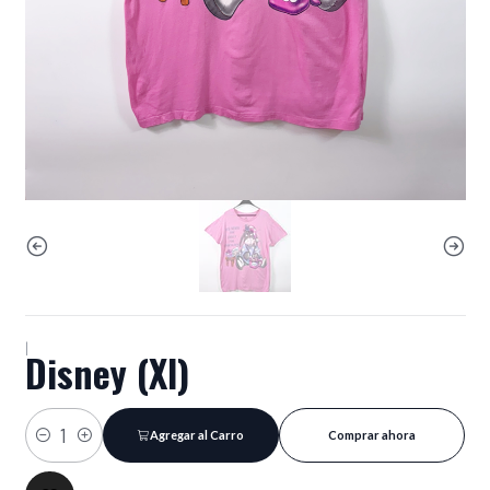
|
Disney (Xl)
Agregar al Carro
Comprar ahora
Cantidad