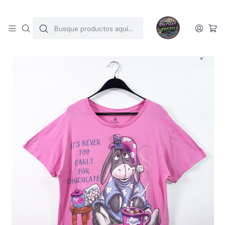
SOLO 1 UNIDAD POR MODELO
Inicio
POLERAS
Disney (Xl)