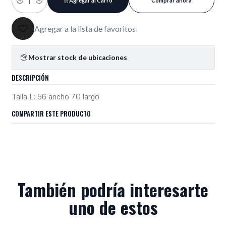
Agregar al Carro
Comprar ahora
Cantidad
Agregar a la lista de favoritos
Mostrar stock de ubicaciones
DESCRIPCIÓN
Talla L: 56 ancho 70 largo
COMPARTIR ESTE PRODUCTO
También podría interesarte
uno de estos