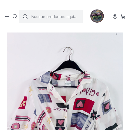
SOLO 1 UNIDAD POR MODELO
Inicio
BLUSAS
Blusa vintage (L)