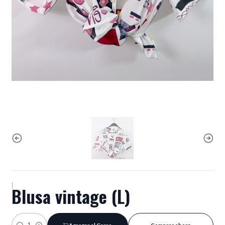
|
Blusa vintage (L)