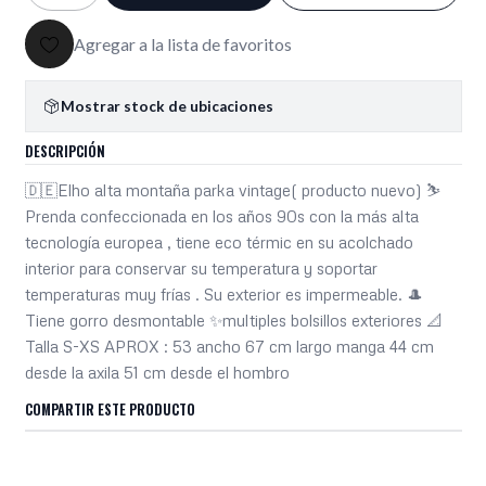
Agregar a la lista de favoritos
Mostrar stock de ubicaciones
DESCRIPCIÓN
🇩🇪Elho alta montaña parka vintage( producto nuevo) ⛷️
Prenda confeccionada en los años 90s con la más alta
tecnología europea , tiene eco térmic en su acolchado
interior para conservar su temperatura y soportar
temperaturas muy frías . Su exterior es impermeable. 🎩
Tiene gorro desmontable ✨multiples bolsillos exteriores 📐
Talla S-XS APROX : 53 ancho 67 cm largo manga 44 cm
desde la axila 51 cm desde el hombro
COMPARTIR ESTE PRODUCTO