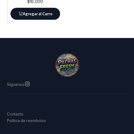
$16.000
Agregar al Carro
Síguenos
Contacto
Política de reembolso