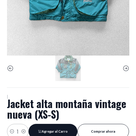
|
Jacket alta montaña vintage
nueva (XS-S)
Agregar al Carro
Comprar ahora
Cantidad