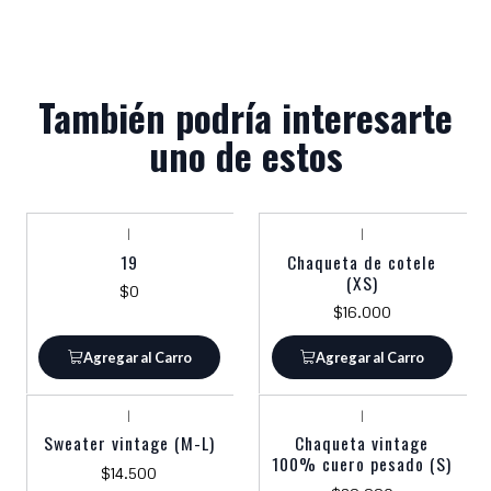
También podría interesarte
uno de estos
|
|
19
Chaqueta de cotele
(XS)
$0
$16.000
Agregar al Carro
Agregar al Carro
|
|
Sweater vintage (M-L)
Chaqueta vintage
100% cuero pesado (S)
$14.500