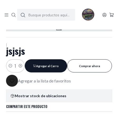
SOLO 1 UNIDAD POR MODELO
Inicio
jsjsjs
|
jsjsjs
Agregar al Carro
Comprar ahora
Cantidad
Agregar a la lista de favoritos
Mostrar stock de ubicaciones
COMPARTIR ESTE PRODUCTO