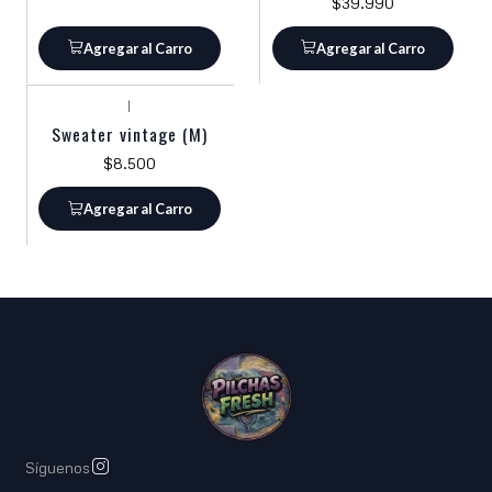
$39.990
Agregar al Carro
Agregar al Carro
|
Sweater vintage (M)
$8.500
Agregar al Carro
Síguenos