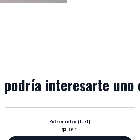
 podría interesarte uno 
|
Polera retro (L-Xl)
$9.990