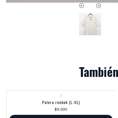
También
|
Polera reebok (L-XL)
$9.990