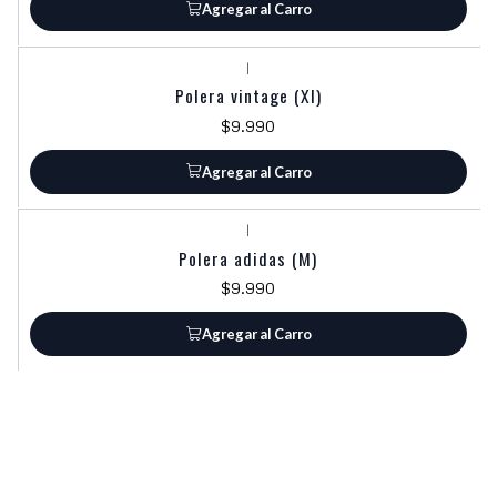
Agregar al Carro
|
Polera vintage (Xl)
$9.990
Agregar al Carro
|
Polera adidas (M)
$9.990
Agregar al Carro