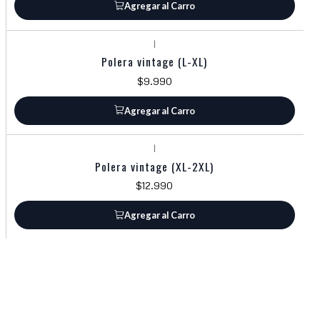
Agregar al Carro
|
Polera vintage (L-XL)
$9.990
Agregar al Carro
|
Polera vintage (XL-2XL)
$12.990
Agregar al Carro