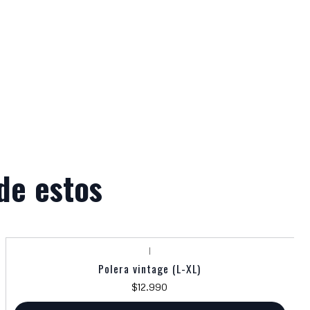
de estos
|
Polera vintage (L-XL)
$12.990