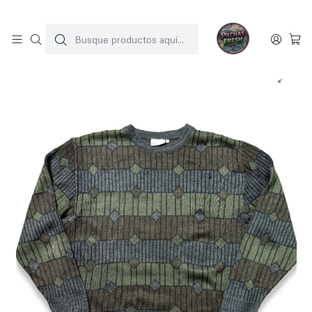
SOLO 1 UNIDAD POR MODELO
Inicio
SWEATERS
Sweater vintage (L)