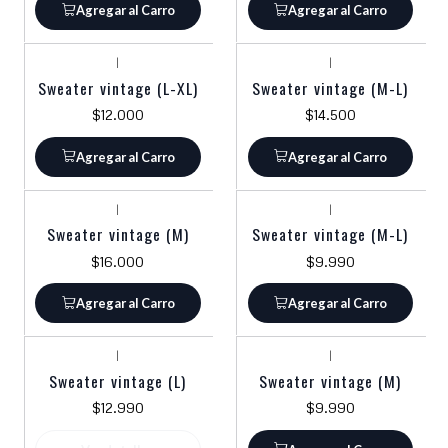
Agregar al Carro
Agregar al Carro
|
|
Sweater vintage (L-XL)
Sweater vintage (M-L)
$12.000
$14.500
Agregar al Carro
Agregar al Carro
|
|
Sweater vintage (M)
Sweater vintage (M-L)
$16.000
$9.990
Agregar al Carro
Agregar al Carro
|
|
Agotado
Sweater vintage (L)
Sweater vintage (M)
$12.990
$9.990