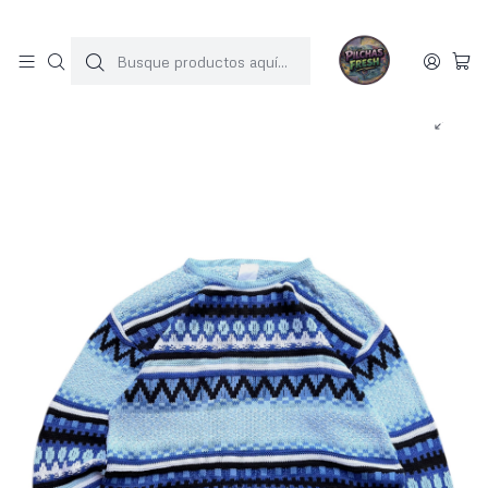
SOLO 1 UNIDAD POR MODELO
Inicio
Sweater vintage (L)