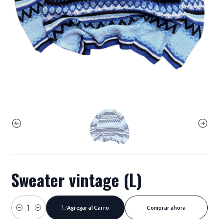
|
Sweater vintage (L)
Agregar al Carro
Comprar ahora
Cantidad