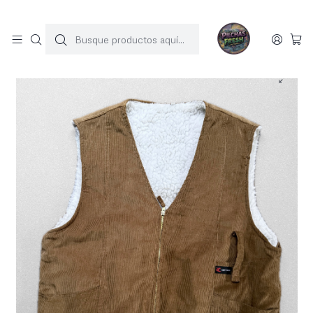
SOLO 1 UNIDAD POR MODELO
Inicio
JACKET COTELE
Vest vintage chiporro (Xl)