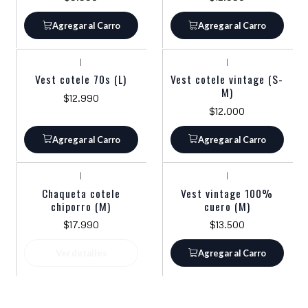
Agregar al Carro
Agregar al Carro
|
|
Vest cotele 70s (L)
Vest cotele vintage (S-
M)
$12.990
$12.000
Agregar al Carro
Agregar al Carro
|
|
Agotado
Chaqueta cotele
Vest vintage 100%
chiporro (M)
cuero (M)
$17.990
$13.500
Ver detalles
Agregar al Carro