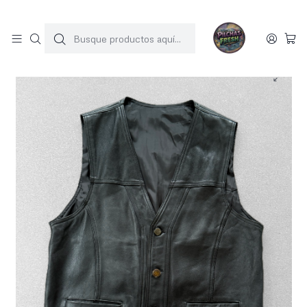
SOLO 1 UNIDAD POR MODELO
Inicio
JACKET CUERO
Vest vintage 100% cuero (M)