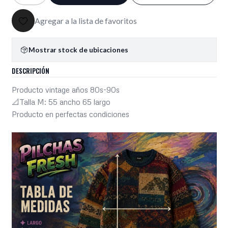
Agregar a la lista de favoritos
Mostrar stock de ubicaciones
DESCRIPCIÓN
Producto vintage años 80s-90s
📐Talla M: 55 ancho 65 largo
Producto en perfectas condiciones