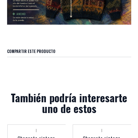
COMPARTIR ESTE PRODUCTO
También podría interesarte
uno de estos
|
|
Agotado
Agotado