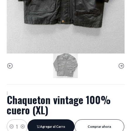
|
Chaqueton vintage 100%
cuero (XL)
Agregar al Carro
Comprar ahora
Cantidad