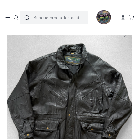
SOLO 1 UNIDAD POR MODELO
Inicio
JACKET CUERO
Chaqueton vintage 100% cuero (XL)