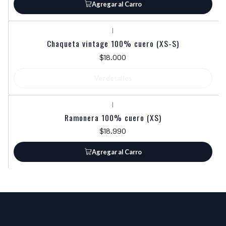
Agregar al Carro
|
Agotado
Chaqueta vintage 100% cuero (XS-S)
$18.000
Ver detalles
|
Ramonera 100% cuero (XS)
$18.990
Agregar al Carro