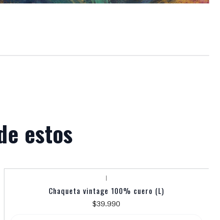
de estos
|
Agotado
Chaqueta vintage 100% cuero (L)
$39.990