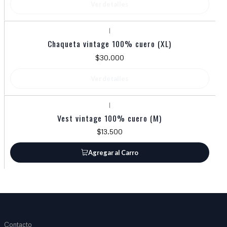
Ver detalles
|
Agotado
Chaqueta vintage 100% cuero (XL)
$30.000
Ver detalles
|
Vest vintage 100% cuero (M)
$13.500
Agregar al Carro
Contacto