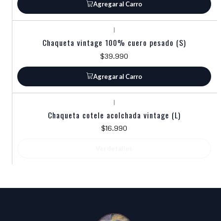
Agregar al Carro
|
Chaqueta vintage 100% cuero pesado (S)
$39.990
Agregar al Carro
|
Agotado
Chaqueta cotele acolchada vintage (L)
$16.990
Ver detalles