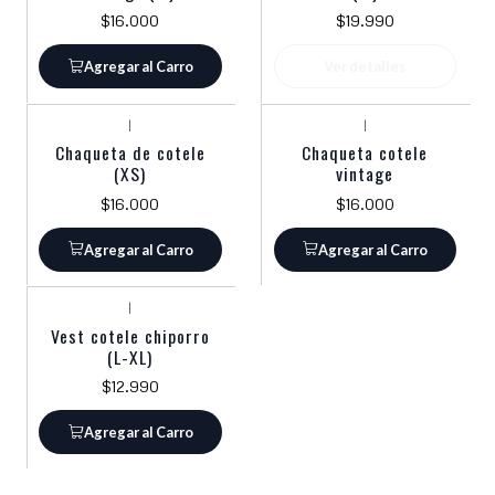
$16.000
$19.990
Agregar al Carro
Ver detalles
|
|
Chaqueta de cotele
Chaqueta cotele
(XS)
vintage
$16.000
$16.000
Agregar al Carro
Agregar al Carro
|
Vest cotele chiporro
(L-XL)
$12.990
Agregar al Carro