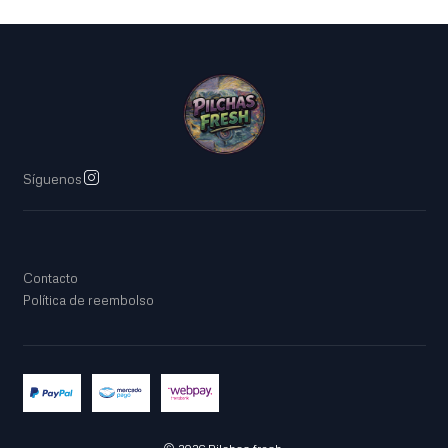
Síguenos
Contacto
Política de reembolso