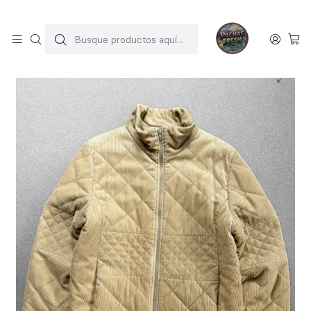
SOLO 1 UNIDAD POR MODELO
Inicio
JACKET COTELE
Chaqueta cotele acolchada vintage (L)