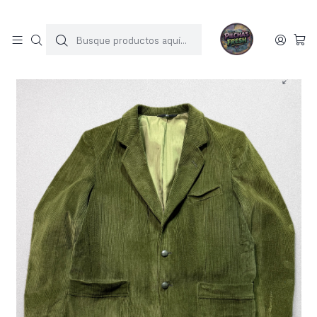
SOLO 1 UNIDAD POR MODELO
Inicio
JACKET COTELE
Chaqueta cotele vintage (M)