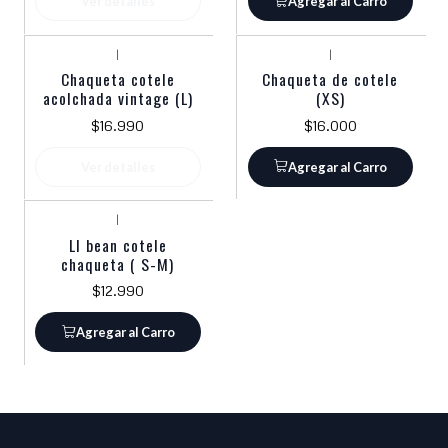
Ver detalles
Agregar al Carro
|
|
Agotado
Chaqueta cotele
Chaqueta de cotele
acolchada vintage (L)
(XS)
$16.990
$16.000
Ver detalles
Agregar al Carro
|
Ll bean cotele
chaqueta ( S-M)
$12.990
Agregar al Carro