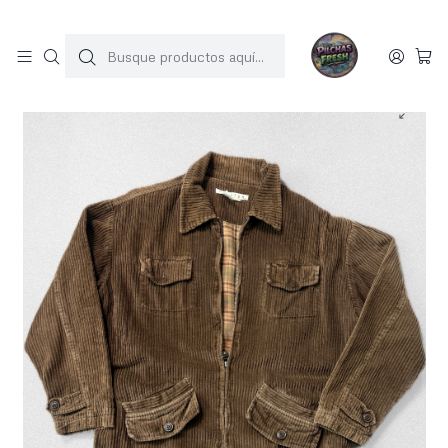
SOLO 1 UNIDAD POR MODELO
Inicio
JACKET COTELE
Chaqueta cotele 70s (M)