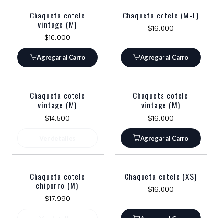
|
|
Chaqueta cotele
Chaqueta cotele (M-L)
vintage (M)
$16.000
$16.000
Agregar al Carro
Agregar al Carro
|
|
Agotado
Chaqueta cotele
Chaqueta cotele
vintage (M)
vintage (M)
$14.500
$16.000
Ver detalles
Agregar al Carro
|
|
Agotado
Chaqueta cotele
Chaqueta cotele (XS)
chiporro (M)
$16.000
$17.990