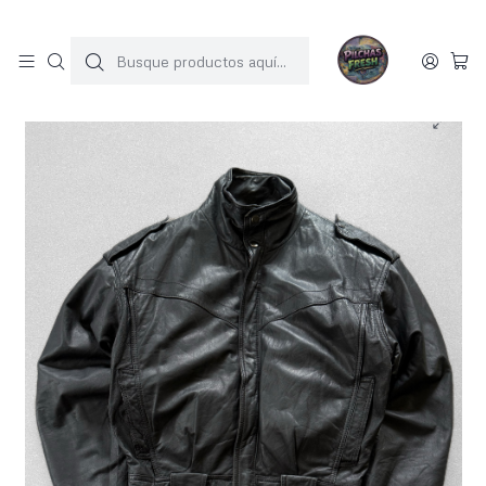
SOLO 1 UNIDAD POR MODELO
Inicio
JACKET CUERO
Chaqueta vintage 100% cuero (M)