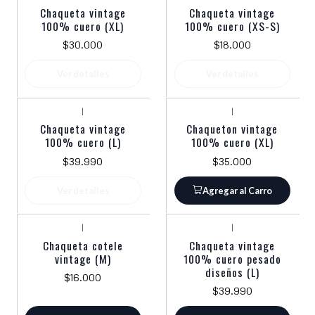
Agotado
Agotado
Chaqueta vintage
Chaqueta vintage
100% cuero (XL)
100% cuero (XS-S)
$30.000
$18.000
Ver detalles
Ver detalles
|
|
Agotado
Chaqueta vintage
Chaqueton vintage
100% cuero (L)
100% cuero (XL)
$39.990
$35.000
Ver detalles
Agregar al Carro
|
|
Chaqueta cotele
Chaqueta vintage
vintage (M)
100% cuero pesado
diseños (L)
$16.000
$39.990