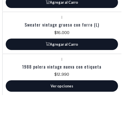
Agregar al Carro
|
Sweater vintage grueso con forro (L)
$16.000
Agregar al Carro
|
1988 polera vintage nueva con etiqueta
$12.990
Ver opciones