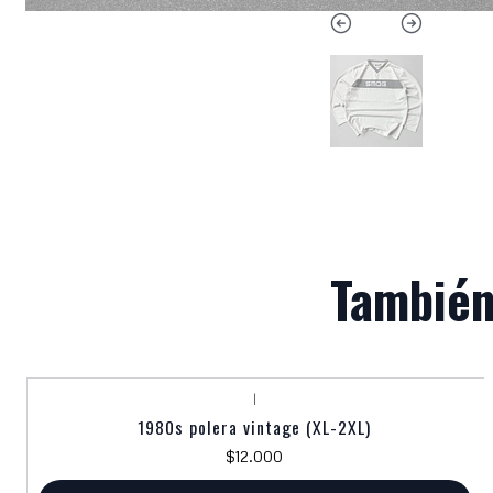
También
|
1980s polera vintage (XL-2XL)
$12.000