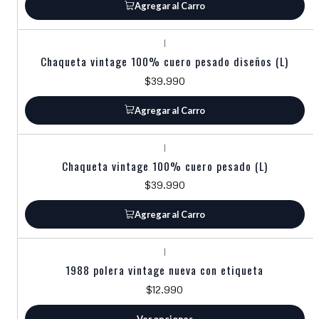
Agregar al Carro
|
Chaqueta vintage 100% cuero pesado diseños (L)
$39.990
Agregar al Carro
|
Chaqueta vintage 100% cuero pesado (L)
$39.990
Agregar al Carro
|
1988 polera vintage nueva con etiqueta
$12.990
Ver opciones