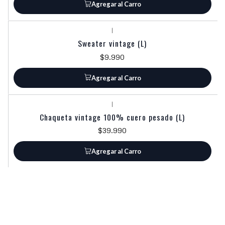
Agregar al Carro
|
Sweater vintage (L)
$9.990
Agregar al Carro
|
Chaqueta vintage 100% cuero pesado (L)
$39.990
Agregar al Carro