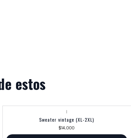
de estos
|
Sweater vintage (XL-2XL)
$14.000