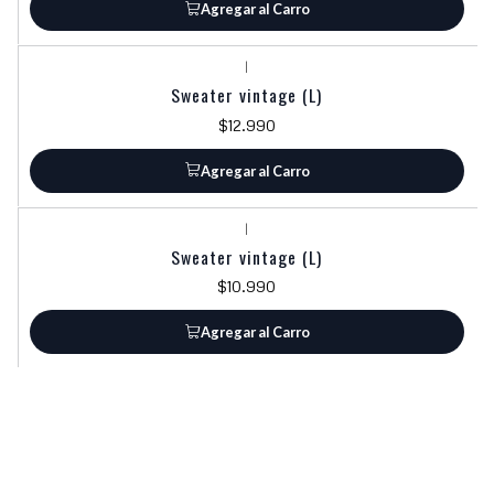
Agregar al Carro
|
Sweater vintage (L)
$12.990
Agregar al Carro
|
Sweater vintage (L)
$10.990
Agregar al Carro