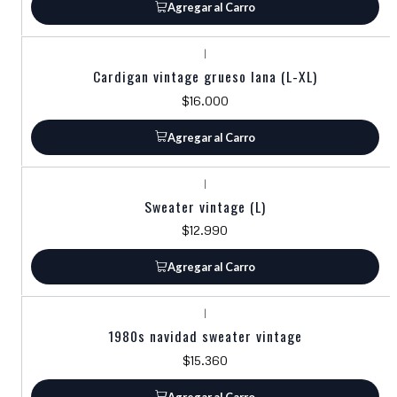
Agregar al Carro
|
Cardigan vintage grueso lana (L-XL)
$16.000
Agregar al Carro
|
Sweater vintage (L)
$12.990
Agregar al Carro
|
1980s navidad sweater vintage
$15.360
Agregar al Carro