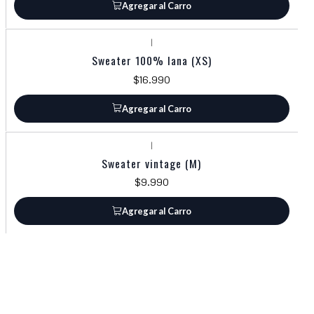
Agregar al Carro
|
Sweater 100% lana (XS)
$16.990
Agregar al Carro
|
Sweater vintage (M)
$9.990
Agregar al Carro