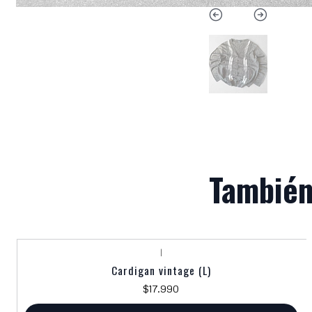
También
|
Cardigan vintage (L)
$17.990