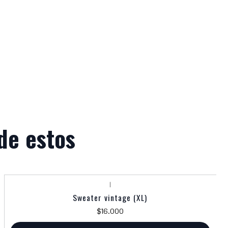
de estos
|
Sweater vintage (XL)
$16.000