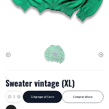
|
Sweater vintage (XL)
Agregar al Carro
Comprar ahora
Cantidad