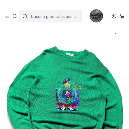
SOLO 1 UNIDAD POR MODELO
Inicio
SWEATERS
Sweater vintage (XL)