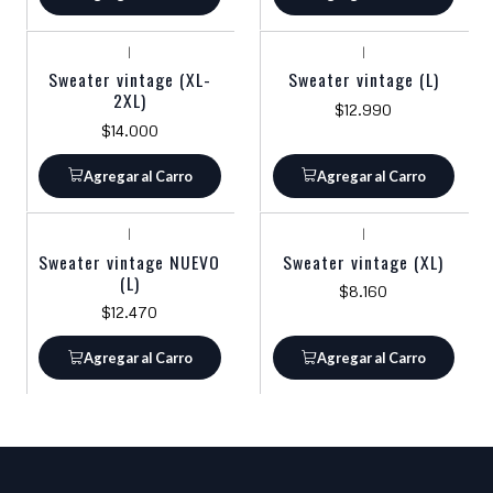
|
|
Sweater vintage (XL-
Sweater vintage (L)
2XL)
$12.990
$14.000
Agregar al Carro
Agregar al Carro
|
|
Sweater vintage NUEVO
Sweater vintage (XL)
(L)
$8.160
$12.470
Agregar al Carro
Agregar al Carro