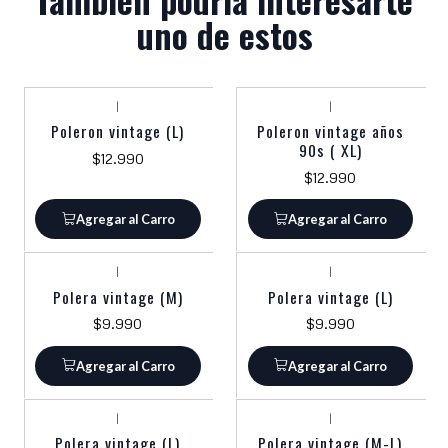
uno de estos
|
|
Poleron vintage (L)
Poleron vintage años
90s ( XL)
$12.990
$12.990
Agregar al Carro
Agregar al Carro
|
|
Polera vintage (M)
Polera vintage (L)
$9.990
$9.990
Agregar al Carro
Agregar al Carro
|
|
Polera vintage (L)
Polera vintage (M-L)