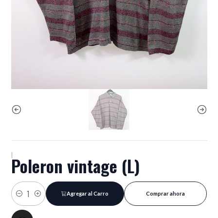
|
Poleron vintage (L)
Agregar al Carro
Comprar ahora
Cantidad