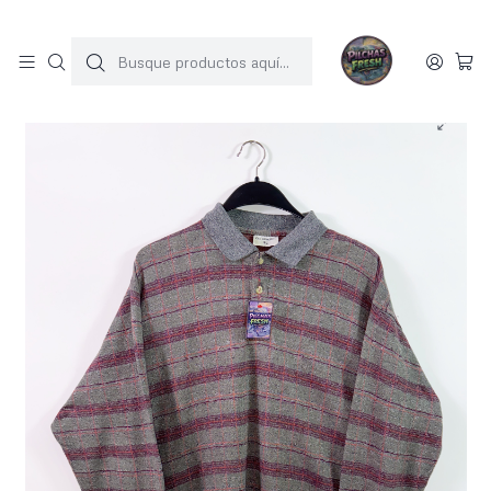
SOLO 1 UNIDAD POR MODELO
Inicio
Poleron vintage (L)