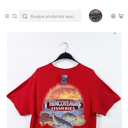
SOLO 1 UNIDAD POR MODELO
Inicio
POLERAS
Polera vintage (L)