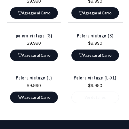
$9.990
$9.990
Agregar al Carro
Agregar al Carro
|
|
polera vintage (S)
Polera vintage (S)
$9.990
$9.990
Agregar al Carro
Agregar al Carro
|
|
Agotado
Polera vintage (L)
Polera vintage (L-XL)
$9.990
$9.990
Agregar al Carro
Ver detalles