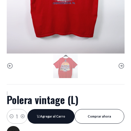
|
Polera vintage (L)
Agregar al Carro
Comprar ahora
Cantidad