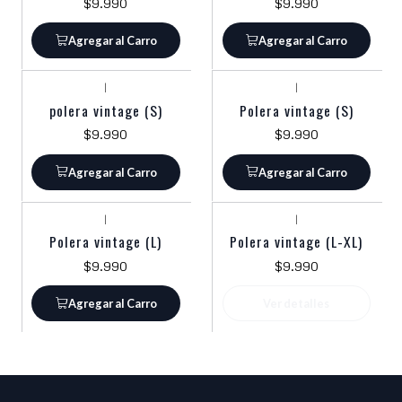
$9.990
$9.990
Agregar al Carro
Agregar al Carro
|
|
polera vintage (S)
Polera vintage (S)
$9.990
$9.990
Agregar al Carro
Agregar al Carro
|
|
Agotado
Polera vintage (L)
Polera vintage (L-XL)
$9.990
$9.990
Agregar al Carro
Ver detalles