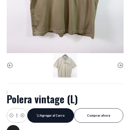
|
Polera vintage (L)
Agregar al Carro
Comprar ahora
Cantidad