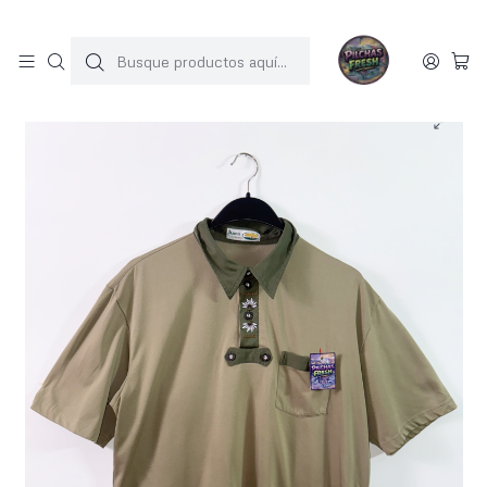
SOLO 1 UNIDAD POR MODELO
Inicio
POLERAS
Polera vintage (L)