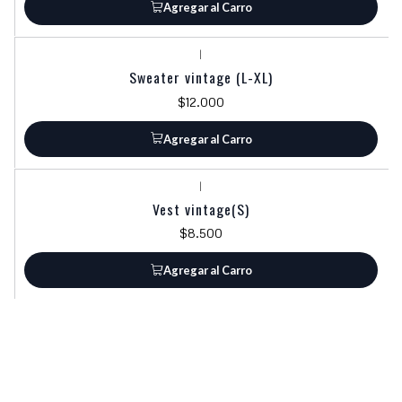
Agregar al Carro
|
Sweater vintage (L-XL)
$12.000
Agregar al Carro
|
Vest vintage(S)
$8.500
Agregar al Carro