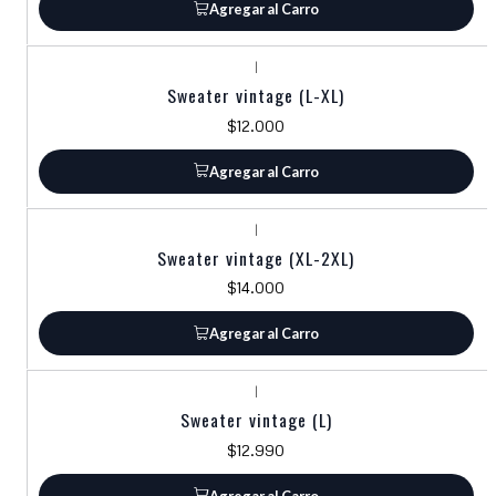
Agregar al Carro
|
Sweater vintage (L-XL)
$12.000
Agregar al Carro
|
Sweater vintage (XL-2XL)
$14.000
Agregar al Carro
|
Sweater vintage (L)
$12.990
Agregar al Carro