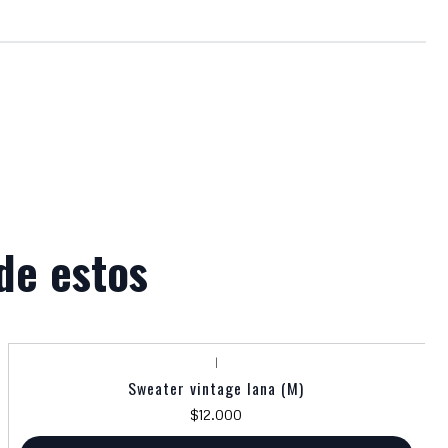
de estos
|
Sweater vintage lana (M)
$12.000