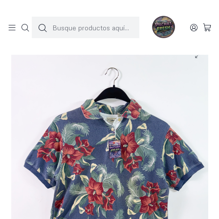
SOLO 1 UNIDAD POR MODELO
Inicio
POLERAS
Polera vintage LLBEAN (S-M)