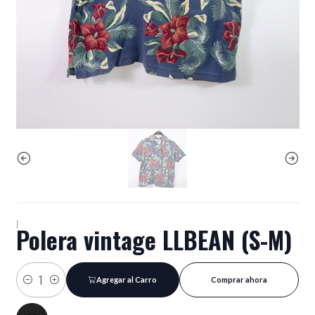
|
Polera vintage LLBEAN (S-M)
Agregar al Carro
Comprar ahora
Cantidad