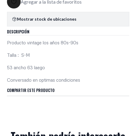
Agregar a la lista de favoritos
Mostrar stock de ubicaciones
DESCRIPCIÓN
Producto vintage los años 80s-90s
Talla : S-M
53 ancho 63 laego
Conversado en optimas condiciones
COMPARTIR ESTE PRODUCTO
También podría interesarte