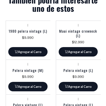
uno de estos
|
|
1980 polera vintage (L)
Maui vintage crewneck
(L)
$9.990
$12.990
Agregar al Carro
Agregar al Carro
|
|
Polera vintage (M)
Polera vintage (L)
$9.990
$9.990
Agregar al Carro
Agregar al Carro
|
|
Polera vintage (L)
Polera vintage (L)