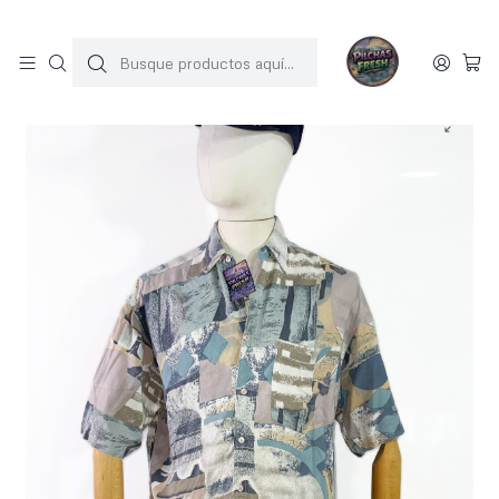
SOLO 1 UNIDAD POR MODELO
Inicio
CAMISAS
Camisa vintage (M-L)