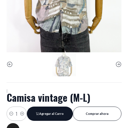
|
Camisa vintage (M-L)
Agregar al Carro
Comprar ahora
Cantidad