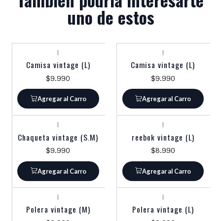
uno de estos
|
|
Camisa vintage (L)
Camisa vintage (L)
$9.990
$9.990
Agregar al Carro
Agregar al Carro
|
|
Chaqueta vintage (S.M)
reebok vintage (L)
$9.990
$8.990
Agregar al Carro
Agregar al Carro
|
|
Polera vintage (M)
Polera vintage (L)