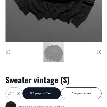
|
Sweater vintage (S)
Agregar al Carro
Comprar ahora
Cantidad
Agregar a la lista de favoritos