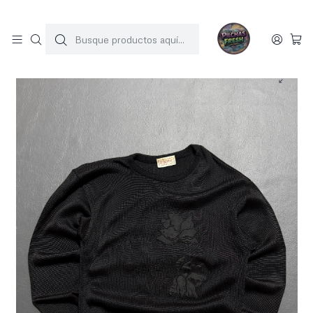
SOLO 1 UNIDAD POR MODELO
Inicio
SWEATERS
Sweater vintage (S)