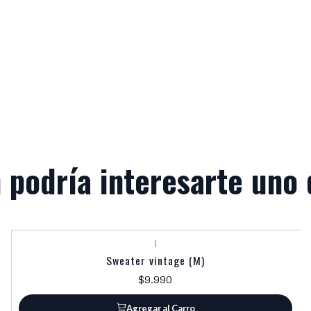
 podría interesarte uno 
|
Sweater vintage (M)
$9.990
Agregar al Carro