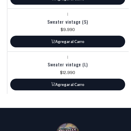
|
Sweater vintage (S)
$9.990
Agregar al Carro
|
Sweater vintage (L)
$12.990
Agregar al Carro