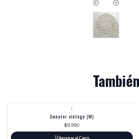
También
|
Sweater vintage (M)
$9.990
Agregar al Carro