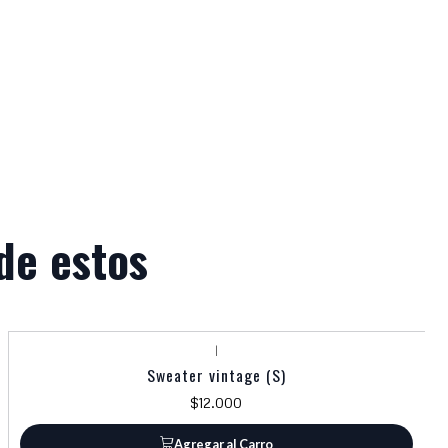
de estos
|
Sweater vintage (S)
$12.000
Agregar al Carro