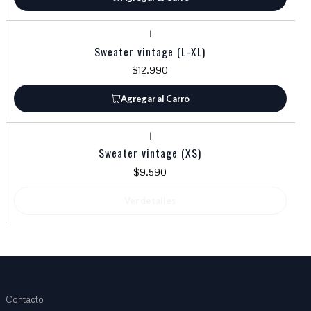
|
Sweater vintage (L-XL)
$12.990
Agregar al Carro
|
Agotado
Sweater vintage (XS)
$9.590
Ver detalles
Contacto