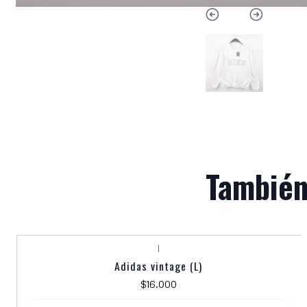
También
|
Agotado
Adidas vintage (L)
$16.000