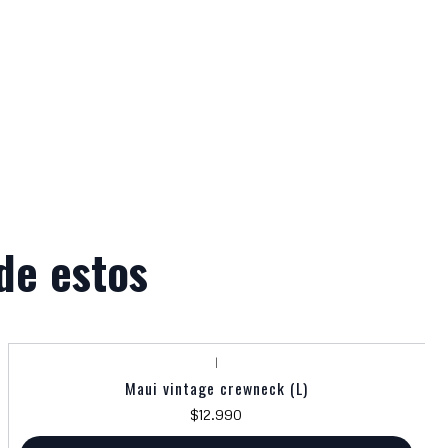
de estos
|
Maui vintage crewneck (L)
$12.990