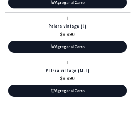
Agregar al Carro
|
Polera vintage (L)
$9.990
Agregar al Carro
|
Polera vintage (M-L)
$9.990
Agregar al Carro