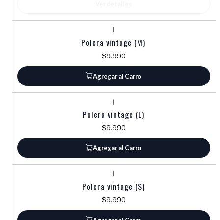
Ver detalles
|
Polera vintage (M)
$9.990
Agregar al Carro
|
Polera vintage (L)
$9.990
Agregar al Carro
|
Polera vintage (S)
$9.990
Agregar al Carro