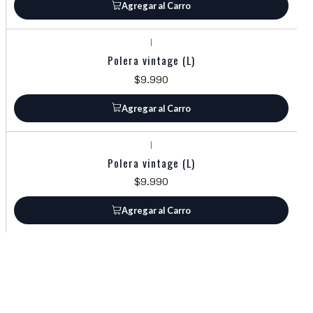
Agregar al Carro
|
Polera vintage (L)
$9.990
Agregar al Carro
|
Polera vintage (L)
$9.990
Agregar al Carro