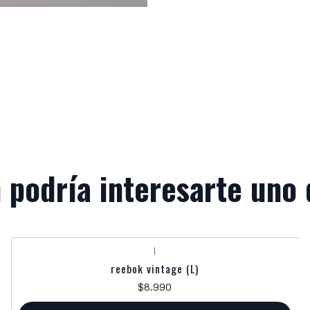
 podría interesarte uno 
|
reebok vintage (L)
$8.990