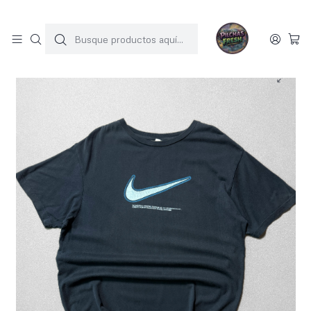
SOLO 1 UNIDAD POR MODELO
Inicio
POLERAS
nike tee (XL)