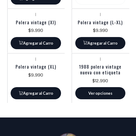
|
|
Polera vintage (Xl)
Polera vintage (L-XL)
$9.990
$9.990
Agregar al Carro
Agregar al Carro
|
|
Polera vintage (XL)
1988 polera vintage
nueva con etiqueta
$9.990
$12.990
Agregar al Carro
Ver opciones