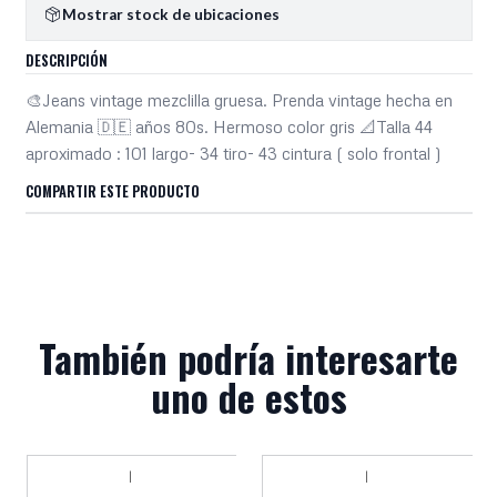
Mostrar stock de ubicaciones
DESCRIPCIÓN
🎨Jeans vintage mezclilla gruesa. Prenda vintage hecha en
Alemania 🇩🇪 años 80s. Hermoso color gris 📐Talla 44
aproximado : 101 largo- 34 tiro- 43 cintura ( solo frontal )
COMPARTIR ESTE PRODUCTO
También podría interesarte
uno de estos
|
|