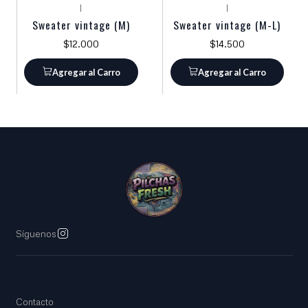
|
|
Sweater vintage (M)
Sweater vintage (M-L)
$12.000
$14.500
Agregar al Carro
Agregar al Carro
Síguenos
Contacto