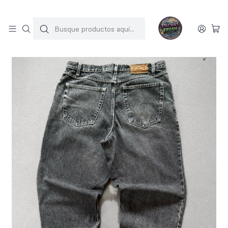
SOLO 1 UNIDAD POR MODELO
Inicio
JEANS
Jeans vintage mezclilla (44)