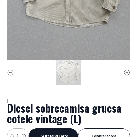
|
Diesel sobrecamisa gruesa
cotele vintage (L)
Agregar al Carro
Comprar ahora