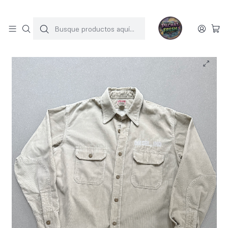
SOLO 1 UNIDAD POR MODELO
Inicio
JACKET COTELE
Diesel sobrecamisa gruesa cotele vintage (L)