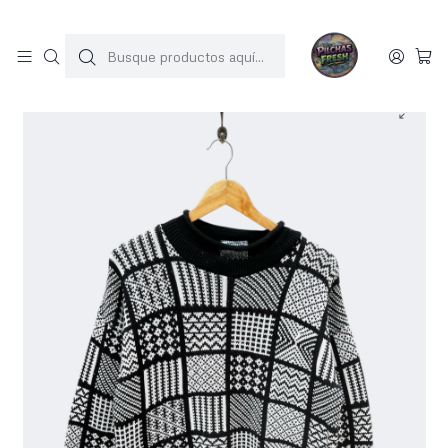
SOLO 1 UNIDAD POR MODELO
Inicio
SWEATERS
Sweater vintage (L)