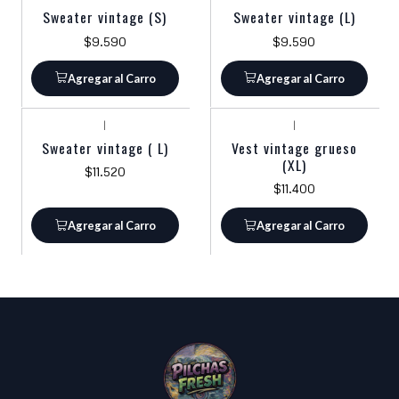
Sweater vintage (S)
Sweater vintage (L)
$9.590
$9.590
Agregar al Carro
Agregar al Carro
|
|
Sweater vintage ( L)
Vest vintage grueso
(XL)
$11.520
$11.400
Agregar al Carro
Agregar al Carro