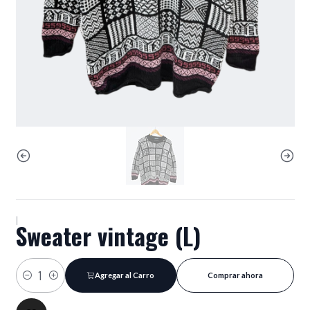
|
Sweater vintage (L)
Agregar al Carro
Comprar ahora
Cantidad