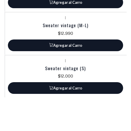
Agregar al Carro
|
Sweater vintage (M-L)
$12.990
Agregar al Carro
|
Sweater vintage (S)
$12.000
Agregar al Carro