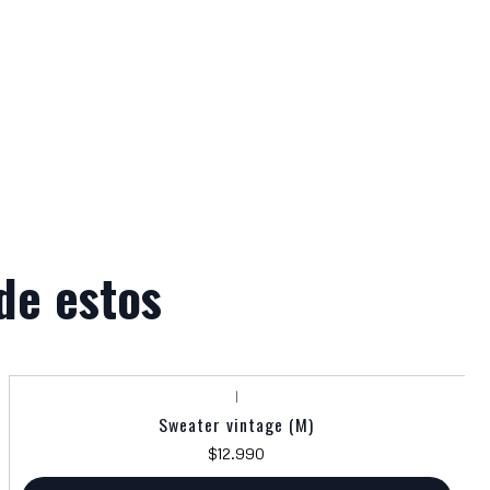
de estos
|
Sweater vintage (M)
$12.990