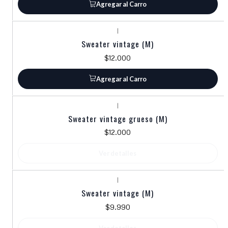
Agregar al Carro
|
Sweater vintage (M)
$12.000
Agregar al Carro
|
Agotado
Sweater vintage grueso (M)
$12.000
Ver detalles
|
Agotado
Sweater vintage (M)
$9.990
Ver detalles