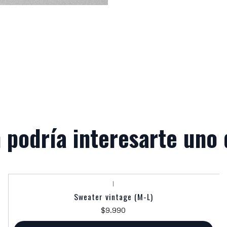
 podría interesarte uno 
|
Sweater vintage (M-L)
$9.990