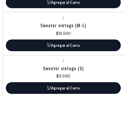
Agregar al Carro
|
Sweater vintage (M-L)
$14.500
Agregar al Carro
|
Sweater vintage (S)
$9.590
Agregar al Carro