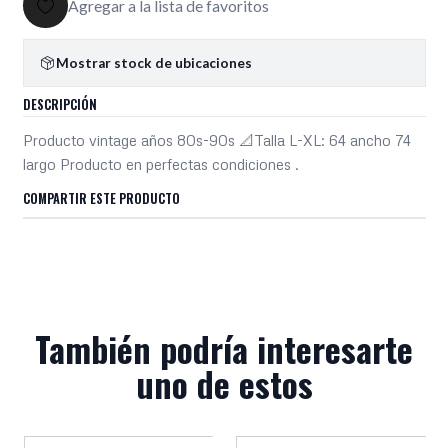
Agregar a la lista de favoritos
Mostrar stock de ubicaciones
DESCRIPCIÓN
Producto vintage años 80s-90s 📐Talla L-XL: 64 ancho 74
largo Producto en perfectas condiciones .
COMPARTIR ESTE PRODUCTO
También podría interesarte
uno de estos