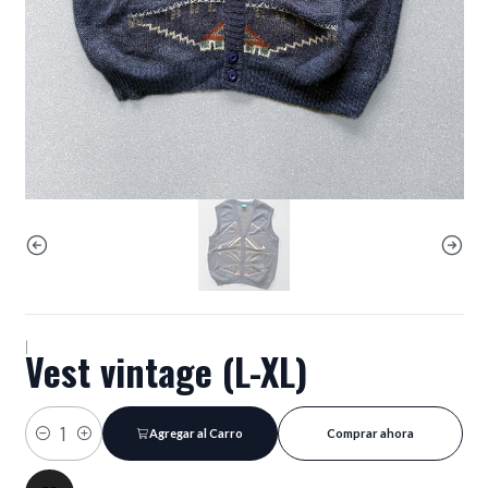
|
Vest vintage (L-XL)
Agregar al Carro
Comprar ahora
Cantidad