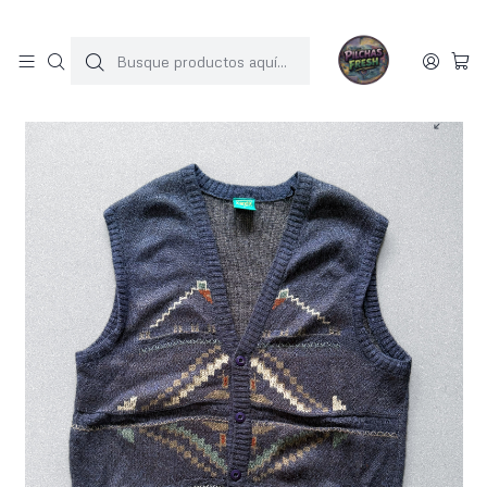
SOLO 1 UNIDAD POR MODELO
Inicio
SWEATERS
Vest vintage (L-XL)