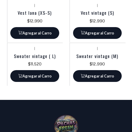
|
|
Vest lana (XS-S)
Vest vintage (S)
$12.990
$12.990
Agregar al Carro
Agregar al Carro
|
|
Sweater vintage ( L)
Sweater vintage (M)
$11.520
$12.990
Agregar al Carro
Agregar al Carro