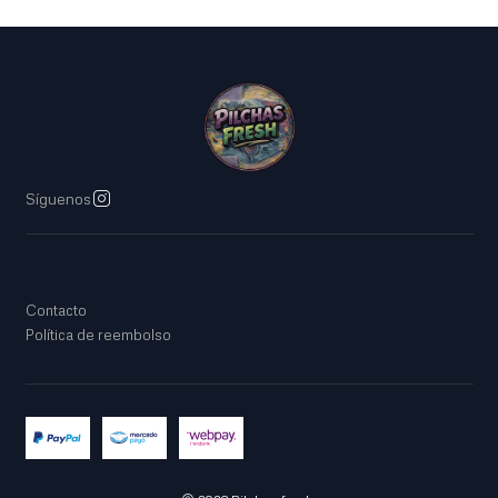
Síguenos
Contacto
Política de reembolso