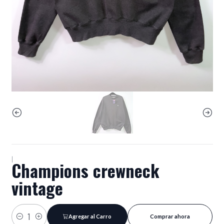
|
Champions crewneck
vintage
Agregar al Carro
Comprar ahora
Cantidad