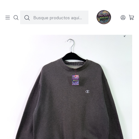
SOLO 1 UNIDAD POR MODELO
Inicio
POLERONES
Champions crewneck vintage