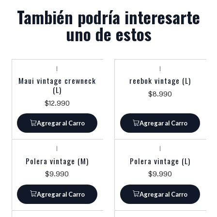
También podría interesarte
uno de estos
|
|
Maui vintage crewneck
reebok vintage (L)
(L)
$8.990
$12.990
Agregar al Carro
Agregar al Carro
|
|
Polera vintage (M)
Polera vintage (L)
$9.990
$9.990
Agregar al Carro
Agregar al Carro