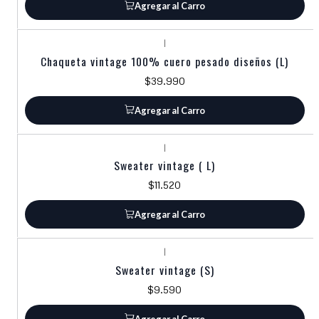
Agregar al Carro
|
Chaqueta vintage 100% cuero pesado diseños (L)
$39.990
Agregar al Carro
|
Sweater vintage ( L)
$11.520
Agregar al Carro
|
Sweater vintage (S)
$9.590
Agregar al Carro