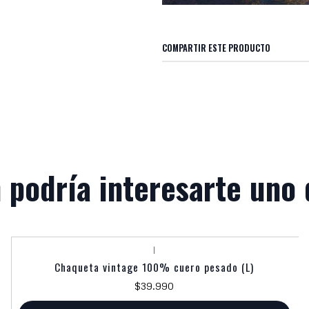
COMPARTIR ESTE PRODUCTO
 podría interesarte uno 
|
Chaqueta vintage 100% cuero pesado (L)
$39.990