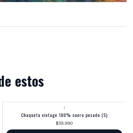
de estos
|
Chaqueta vintage 100% cuero pesado (S)
$39.990