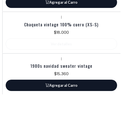
Agregar al Carro
|
Agotado
Chaqueta vintage 100% cuero (XS-S)
$18.000
Ver detalles
|
1980s navidad sweater vintage
$15.360
Agregar al Carro