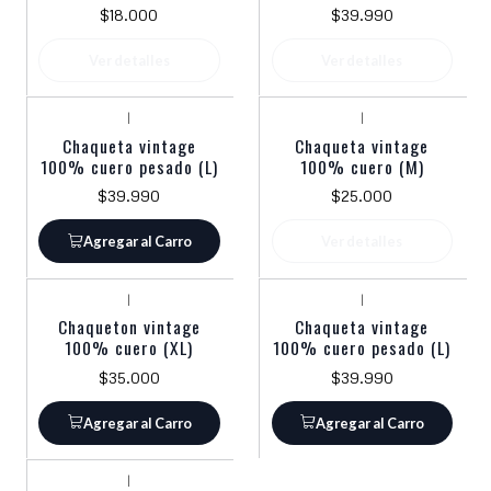
$18.000
$39.990
Ver detalles
Ver detalles
|
|
Agotado
Chaqueta vintage
Chaqueta vintage
100% cuero pesado (L)
100% cuero (M)
$39.990
$25.000
Agregar al Carro
Ver detalles
|
|
Chaqueton vintage
Chaqueta vintage
100% cuero (XL)
100% cuero pesado (L)
$35.000
$39.990
Agregar al Carro
Agregar al Carro
|