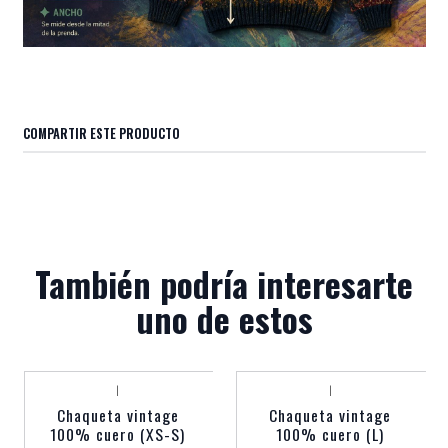
COMPARTIR ESTE PRODUCTO
También podría interesarte
uno de estos
|
|
Agotado
Agotado
Chaqueta vintage
Chaqueta vintage
100% cuero (XS-S)
100% cuero (L)