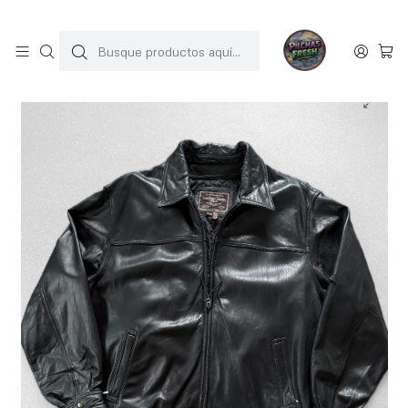
SOLO 1 UNIDAD POR MODELO
Inicio
JACKET CUERO
Chaqueta vintage 100% cuero (XL)